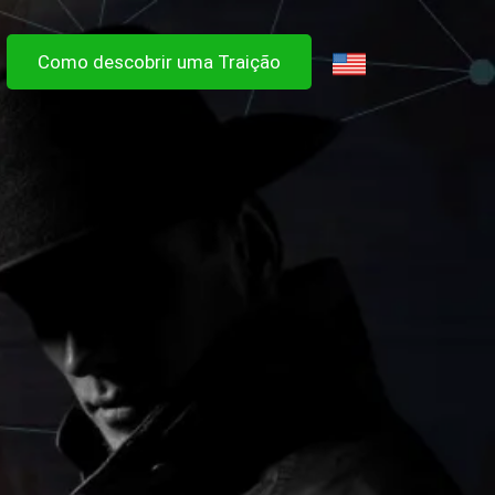
Como descobrir uma Traição