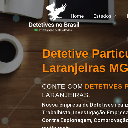
Home
Estados
Detetive Parti
Laranjeiras M
CONTE COM
DETETIVES 
LARANJEIRAS.
Nossa empresa de Detetives realiz
Trabalhista, Investigação Empresa
Contra Espionagem, Comprovação 
muito mais.