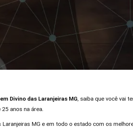
r em Divino das Laranjeiras MG
, saiba que você vai t
 25 anos na área.
 Laranjeiras MG e em todo o estado com os melhores