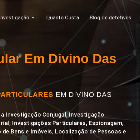
Investigação
Quanto Custa
Blog de detetives
cular Em Divino Das
G
PARTICULARES
EM DIVINO DAS
a Investigação Conjugal, Investigação
rial, Investigações Particulares, Espionagem,
de Bens e Imóveis, Localização de Pessoas e