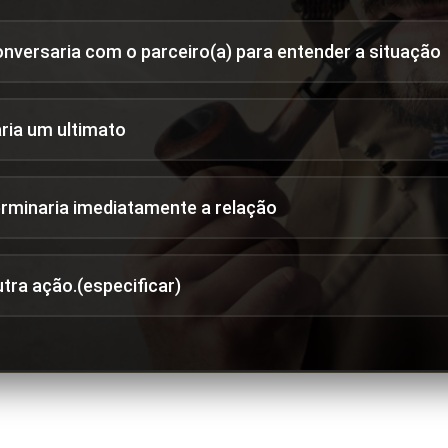
onversaria com o parceiro(a) para entender a situação
aria um ultimato
erminaria imediatamente a relação
utra ação.(especificar)