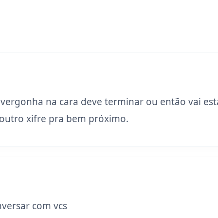
 vergonha na cara deve terminar ou então vai est
utro xifre pra bem próximo.
versar com vcs