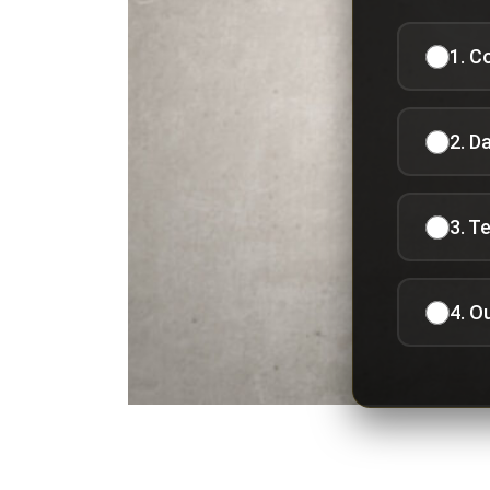
1. C
2. D
3. T
4. O