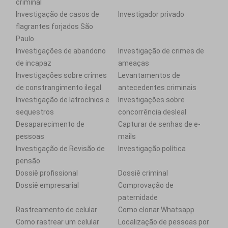
criminal
Investigação de casos de
Investigador privado
flagrantes forjados São
Paulo
Investigações de abandono
Investigação de crimes de
de incapaz
ameaças
Investigações sobre crimes
Levantamentos de
de constrangimento ilegal
antecedentes criminais
Investigação de latrocínios e
Investigações sobre
sequestros
concorrência desleal
Desaparecimento de
Capturar de senhas de e-
pessoas
mails
Investigação de Revisão de
Investigação política
pensão
Dossiê profissional
Dossiê criminal
Dossiê empresarial
Comprovação de
paternidade
Rastreamento de celular
Como clonar Whatsapp
Como rastrear um celular
Localização de pessoas por