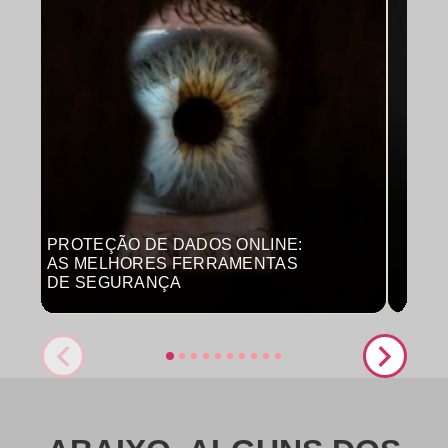
PROTEÇÃO DE DADOS ONLINE:
MON
AS MELHORES FERRAMENTAS
COM
DE SEGURANÇA
PRO