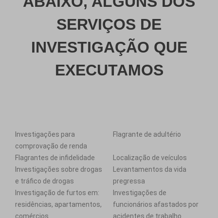
ABAIXO, ALGUNS DOS
SERVIÇOS DE
INVESTIGAÇÃO QUE
EXECUTAMOS
Investigações para
Flagrante de adultério
comprovação de renda
Flagrantes de infidelidade
Localização de veículos
Investigações sobre drogas
Levantamentos da vida
e tráfico de drogas
pregressa
Investigação de furtos em:
Investigações de
residências, apartamentos,
funcionários afastados por
comércios
acidentes de trabalho