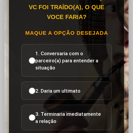
VC FOI TRAÍDO(A), O QUE
VOCE FARIA?
MAQUE A OPÇÃO DESEJADA
1. Conversaria com o
parceiro(a) para entender a
situação
2. Daria um ultimato
3. Terminaria imediatamente
a relação