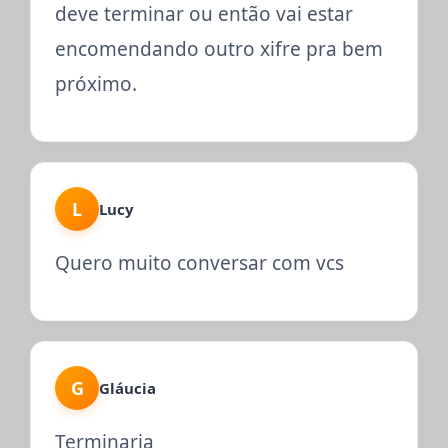
deve terminar ou então vai estar
encomendando outro xifre pra bem
próximo.
L
Lucy
Quero muito conversar com vcs
G
Gláucia
Terminaria