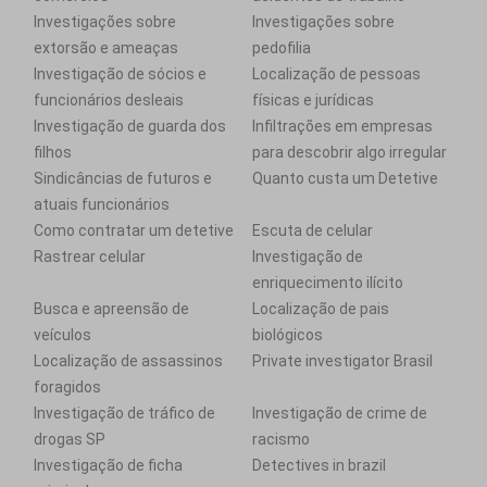
Investigações sobre
Investigações sobre
extorsão e ameaças
pedofilia
Investigação de sócios e
Localização de pessoas
funcionários desleais
físicas e jurídicas
Investigação de guarda dos
Infiltrações em empresas
filhos
para descobrir algo irregular
Sindicâncias de futuros e
Quanto custa um Detetive
atuais funcionários
Como contratar um detetive
Escuta de celular
Rastrear celular
Investigação de
enriquecimento ilícito
Busca e apreensão de
Localização de pais
veículos
biológicos
Localização de assassinos
Private investigator Brasil
foragidos
Investigação de tráfico de
Investigação de crime de
drogas SP
racismo
Investigação de ficha
Detectives in brazil