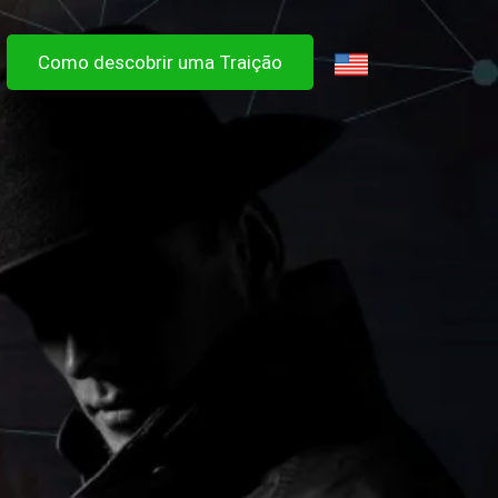
Como descobrir uma Traição