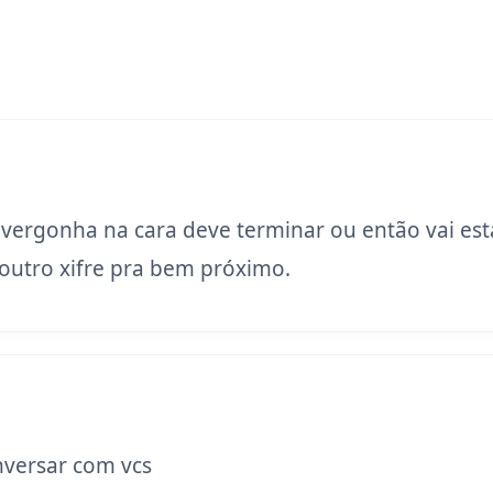
 vergonha na cara deve terminar ou então vai est
utro xifre pra bem próximo.
versar com vcs