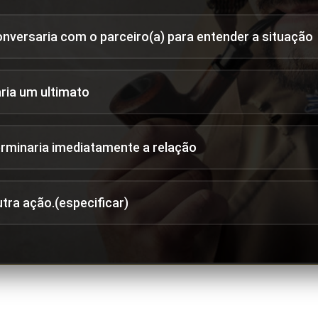
onversaria com o parceiro(a) para entender a situação
aria um ultimato
erminaria imediatamente a relação
utra ação.(especificar)