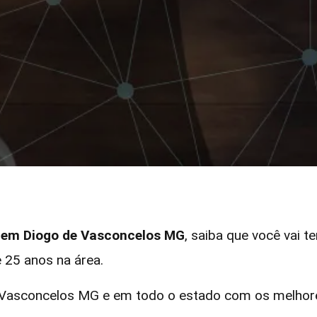
r em Diogo de Vasconcelos MG
, saiba que você vai t
 25 anos na área.
asconcelos MG e em todo o estado com os melhores