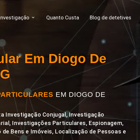
Investigação
Quanto Custa
Blog de detetives
cular Em Diogo De
MG
PARTICULARES
EM DIOGO DE
a Investigação Conjugal, Investigação
rial, Investigações Particulares, Espionagem,
de Bens e Imóveis, Localização de Pessoas e