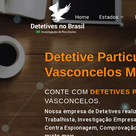
Home
Estados
Detetive Parti
Vasconcelos 
CONTE COM
DETETIVES 
VASCONCELOS.
Nossa empresa de Detetives realiz
Trabalhista, Investigação Empresa
Contra Espionagem, Comprovação 
muito mais.