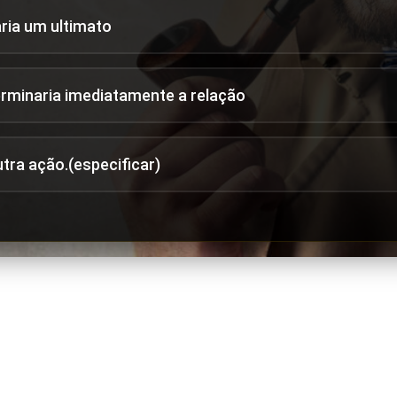
aria um ultimato
erminaria imediatamente a relação
utra ação.(especificar)