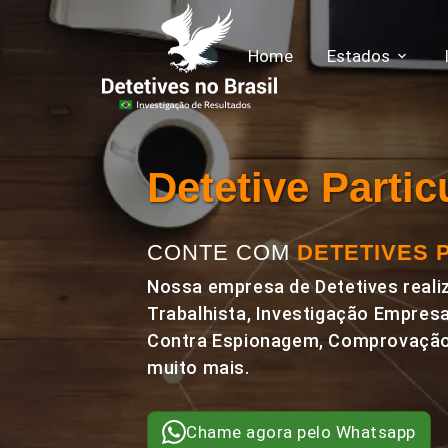
Home
Estados
Detetive Part
CONTE COM
DETETIVES 
Nossa empresa de Detetives realiz
Trabalhista, Investigação Empresa
Contra Espionagem, Comprovação 
muito mais.
Chame agora pelo Whatsapp