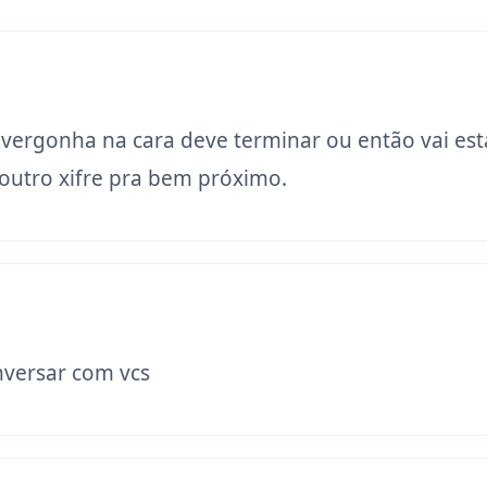
 vergonha na cara deve terminar ou então vai est
utro xifre pra bem próximo.
versar com vcs