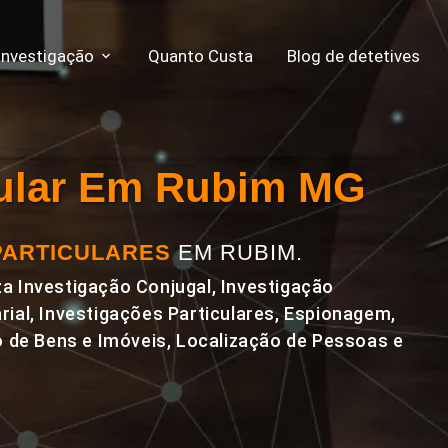
Investigação
Quanto Custa
Blog de detetives
icular Em Rubim MG
PARTICULARES
EM RUBIM.
a Investigação Conjugal, Investigação
rial, Investigações Particulares, Espionagem,
de Bens e Imóveis, Localização de Pessoas e