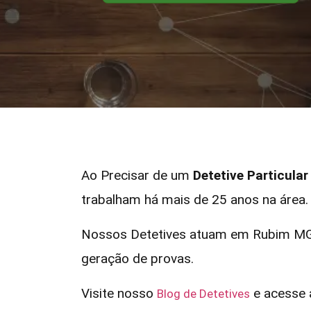
Ao Precisar de um
Detetive Particul
trabalham há mais de 25 anos na área.
Nossos Detetives atuam em Rubim MG e
geração de provas.
Visite nosso
e acesse a
Blog de Detetives