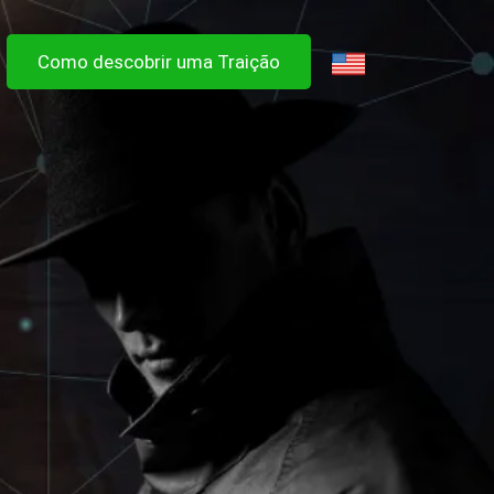
Como descobrir uma Traição