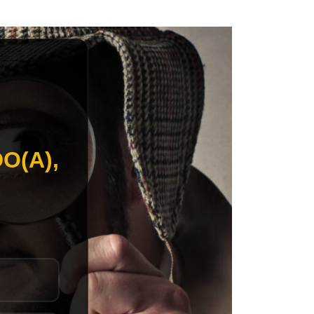
O(A),