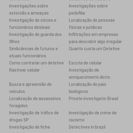
Investigações sobre
Investigações sobre
extorsão e ameaças
pedofilia
Investigação de sócios e
Localização de pessoas
funcionários desleais
físicas e jurídicas
Investigação de guarda dos
Infiltrações em empresas
filhos
para descobrir algo irregular
Sindicâncias de futuros e
Quanto custa um Detetive
atuais funcionários
Como contratar um detetive
Escuta de celular
Rastrear celular
Investigação de
enriquecimento ilícito
Busca e apreensão de
Localização de pais
veículos
biológicos
Localização de assassinos
Private investigator Brasil
foragidos
Investigação de tráfico de
Investigação de crime de
drogas SP
racismo
Investigação de ficha
Detectives in brazil