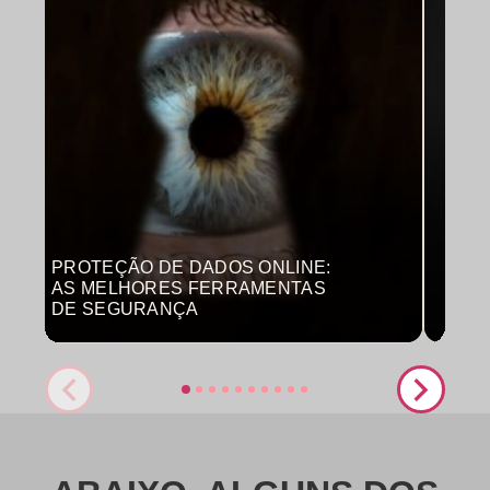
PROTEÇÃO DE DADOS ONLINE:
MON
AS MELHORES FERRAMENTAS
COM
DE SEGURANÇA
PRO