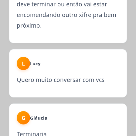
deve terminar ou então vai estar
encomendando outro xifre pra bem
próximo.
L
Lucy
Quero muito conversar com vcs
G
Gláucia
Terminaria