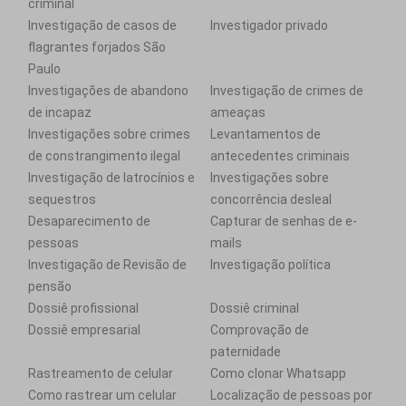
criminal
Investigação de casos de
Investigador privado
flagrantes forjados São
Paulo
Investigações de abandono
Investigação de crimes de
de incapaz
ameaças
Investigações sobre crimes
Levantamentos de
de constrangimento ilegal
antecedentes criminais
Investigação de latrocínios e
Investigações sobre
sequestros
concorrência desleal
Desaparecimento de
Capturar de senhas de e-
pessoas
mails
Investigação de Revisão de
Investigação política
pensão
Dossiê profissional
Dossiê criminal
Dossiê empresarial
Comprovação de
paternidade
Rastreamento de celular
Como clonar Whatsapp
Como rastrear um celular
Localização de pessoas por