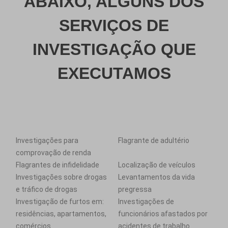
ABAIXO, ALGUNS DOS
SERVIÇOS DE
INVESTIGAÇÃO QUE
EXECUTAMOS
Investigações para
Flagrante de adultério
comprovação de renda
Flagrantes de infidelidade
Localização de veículos
Investigações sobre drogas
Levantamentos da vida
e tráfico de drogas
pregressa
Investigação de furtos em:
Investigações de
residências, apartamentos,
funcionários afastados por
comércios
acidentes de trabalho