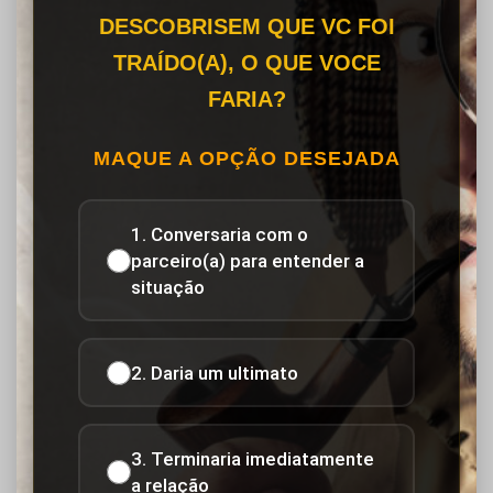
DESCOBRISEM QUE VC FOI
TRAÍDO(A), O QUE VOCE
FARIA?
MAQUE A OPÇÃO DESEJADA
1. Conversaria com o
parceiro(a) para entender a
situação
2. Daria um ultimato
3. Terminaria imediatamente
a relação