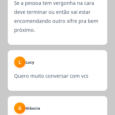
Se a pessoa tem vergonha na cara
deve terminar ou então vai estar
encomendando outro xifre pra bem
próximo.
L
Lucy
Quero muito conversar com vcs
G
Gláucia