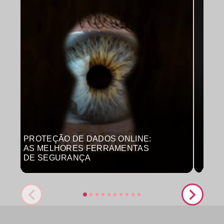
PROTEÇÃO DE DADOS ONLINE:
MON
AS MELHORES FERRAMENTAS
COM
DE SEGURANÇA
PRO