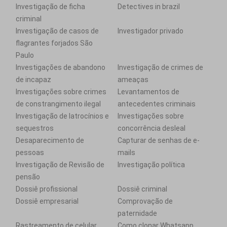
Investigação de ficha
Detectives in brazil
criminal
Investigação de casos de
Investigador privado
flagrantes forjados São
Paulo
Investigações de abandono
Investigação de crimes de
de incapaz
ameaças
Investigações sobre crimes
Levantamentos de
de constrangimento ilegal
antecedentes criminais
Investigação de latrocínios e
Investigações sobre
sequestros
concorrência desleal
Desaparecimento de
Capturar de senhas de e-
pessoas
mails
Investigação de Revisão de
Investigação política
pensão
Dossiê profissional
Dossiê criminal
Dossiê empresarial
Comprovação de
paternidade
Rastreamento de celular
Como clonar Whatsapp