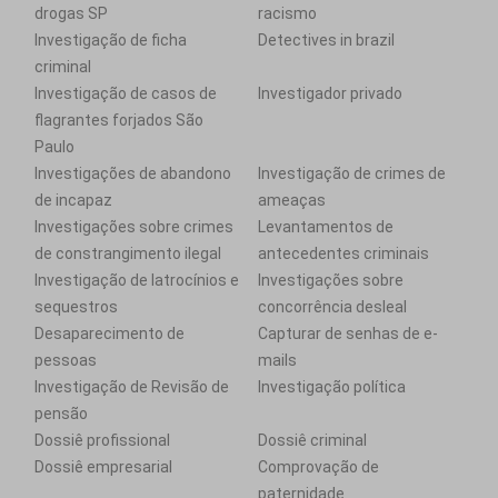
drogas SP
racismo
Investigação de ficha
Detectives in brazil
criminal
Investigação de casos de
Investigador privado
flagrantes forjados São
Paulo
Investigações de abandono
Investigação de crimes de
de incapaz
ameaças
Investigações sobre crimes
Levantamentos de
de constrangimento ilegal
antecedentes criminais
Investigação de latrocínios e
Investigações sobre
sequestros
concorrência desleal
Desaparecimento de
Capturar de senhas de e-
pessoas
mails
Investigação de Revisão de
Investigação política
pensão
Dossiê profissional
Dossiê criminal
Dossiê empresarial
Comprovação de
paternidade