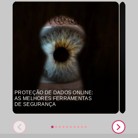
PROTEÇÃO DE DADOS ONLINE:
MON
AS MELHORES FERRAMENTAS
COM
DE SEGURANÇA
PRO