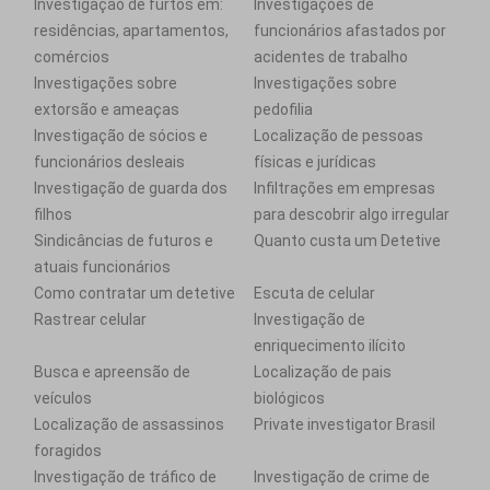
Investigação de furtos em:
Investigações de
residências, apartamentos,
funcionários afastados por
comércios
acidentes de trabalho
Investigações sobre
Investigações sobre
extorsão e ameaças
pedofilia
Investigação de sócios e
Localização de pessoas
funcionários desleais
físicas e jurídicas
Investigação de guarda dos
Infiltrações em empresas
filhos
para descobrir algo irregular
Sindicâncias de futuros e
Quanto custa um Detetive
atuais funcionários
Como contratar um detetive
Escuta de celular
Rastrear celular
Investigação de
enriquecimento ilícito
Busca e apreensão de
Localização de pais
veículos
biológicos
Localização de assassinos
Private investigator Brasil
foragidos
Investigação de tráfico de
Investigação de crime de