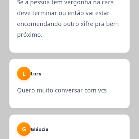
Se a pessoa tem vergonha na cara
deve terminar ou então vai estar
encomendando outro xifre pra bem
próximo.
L
Lucy
Quero muito conversar com vcs
G
Gláucia