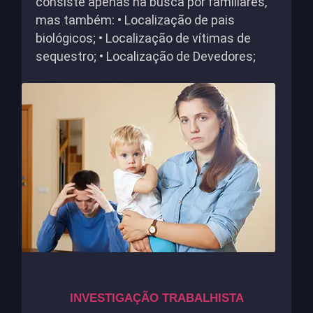
consiste apenas na busca por familiares,
mas também: • Localização de pais
biológicos; • Localização de vítimas de
sequestro; • Localização de Devedores;
INVESTIGAÇÃO TRABALHISTA