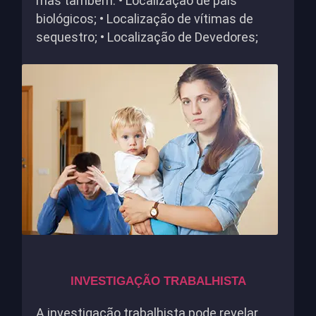
mas também: • Localização de pais
biológicos; • Localização de vítimas de
sequestro; • Localização de Devedores;
INVESTIGAÇÃO TRABALHISTA
A investigação trabalhista pode revelar