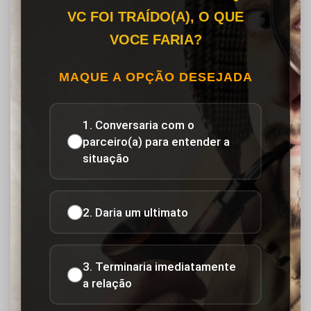
VC FOI TRAÍDO(A), O QUE
VOCE FARIA?
MAQUE A OPÇÃO DESEJADA
1. Conversaria com o
parceiro(a) para entender a
situação
2. Daria um ultimato
3. Terminaria imediatamente
a relação