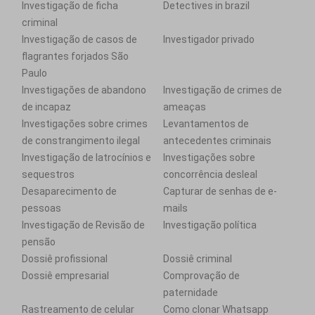
Investigação de ficha
Detectives in brazil
criminal
Investigação de casos de
Investigador privado
flagrantes forjados São
Paulo
Investigações de abandono
Investigação de crimes de
de incapaz
ameaças
Investigações sobre crimes
Levantamentos de
de constrangimento ilegal
antecedentes criminais
Investigação de latrocínios e
Investigações sobre
sequestros
concorrência desleal
Desaparecimento de
Capturar de senhas de e-
pessoas
mails
Investigação de Revisão de
Investigação política
pensão
Dossiê profissional
Dossiê criminal
Dossiê empresarial
Comprovação de
paternidade
Rastreamento de celular
Como clonar Whatsapp