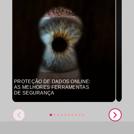
PROTEÇÃO DE DADOS ONLINE:
MON
AS MELHORES FERRAMENTAS
COM
DE SEGURANÇA
PRO