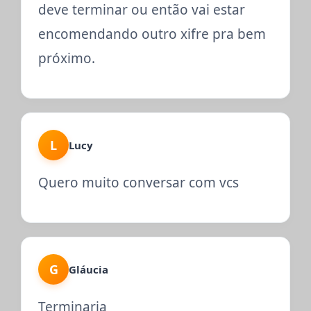
deve terminar ou então vai estar
encomendando outro xifre pra bem
próximo.
L
Lucy
Quero muito conversar com vcs
G
Gláucia
Terminaria