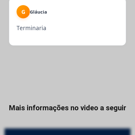
G
Gláucia
Terminaria
Mais informações no video a seguir