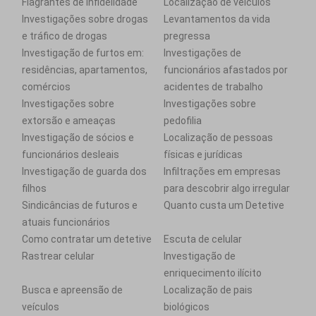
Flagrantes de infidelidade
Localização de veículos
Investigações sobre drogas
Levantamentos da vida
e tráfico de drogas
pregressa
Investigação de furtos em:
Investigações de
residências, apartamentos,
funcionários afastados por
comércios
acidentes de trabalho
Investigações sobre
Investigações sobre
extorsão e ameaças
pedofilia
Investigação de sócios e
Localização de pessoas
funcionários desleais
físicas e jurídicas
Investigação de guarda dos
Infiltrações em empresas
filhos
para descobrir algo irregular
Sindicâncias de futuros e
Quanto custa um Detetive
atuais funcionários
Como contratar um detetive
Escuta de celular
Rastrear celular
Investigação de
enriquecimento ilícito
Busca e apreensão de
Localização de pais
veículos
biológicos