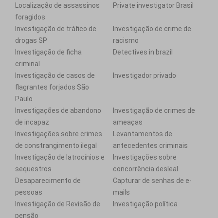
Localização de assassinos
Private investigator Brasil
foragidos
Investigação de tráfico de
Investigação de crime de
drogas SP
racismo
Investigação de ficha
Detectives in brazil
criminal
Investigação de casos de
Investigador privado
flagrantes forjados São
Paulo
Investigações de abandono
Investigação de crimes de
de incapaz
ameaças
Investigações sobre crimes
Levantamentos de
de constrangimento ilegal
antecedentes criminais
Investigação de latrocínios e
Investigações sobre
sequestros
concorrência desleal
Desaparecimento de
Capturar de senhas de e-
pessoas
mails
Investigação de Revisão de
Investigação política
pensão