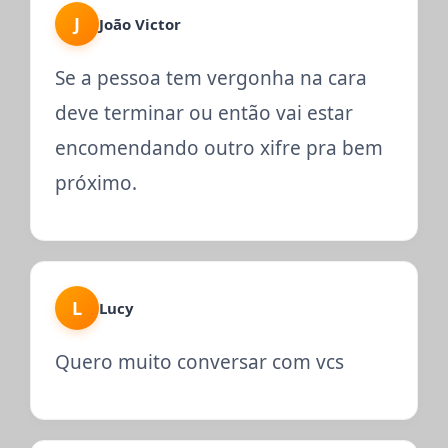
J
João Victor
Se a pessoa tem vergonha na cara
deve terminar ou então vai estar
encomendando outro xifre pra bem
próximo.
L
Lucy
Quero muito conversar com vcs