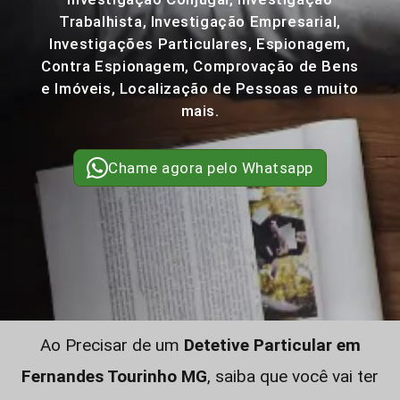
Trabalhista, Investigação Empresarial,
Investigações Particulares, Espionagem,
Contra Espionagem, Comprovação de Bens
e Imóveis, Localização de Pessoas e muito
mais.
Chame agora pelo Whatsapp
Ao Precisar de um
Detetive Particular em
Fernandes Tourinho MG
, saiba que você vai ter