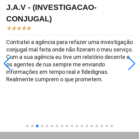
J.A.V - (INVESTIGACAO-
CONJUGAL)
★
★
★
★
★
Contratei a agência para refazer uma investigação
conjugal mal feita onde não fizeram o meu serviço.
Com a sua agência eu tive um relatório decente e
os agentes de rua sempre me enviando
informações em tempo real e fidedignas.
Realmente cumprem o que prometem.