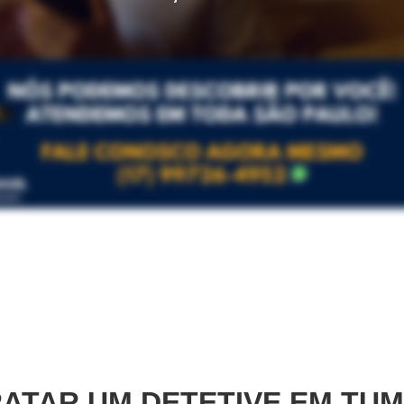
ATAR UM DETETIVE EM
TUM