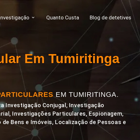
Investigação
Quanto Custa
Blog de detetives
cular Em Tumiritinga
PARTICULARES
EM TUMIRITINGA.
a Investigação Conjugal, Investigação
rial, Investigações Particulares, Espionagem,
de Bens e Imóveis, Localização de Pessoas e