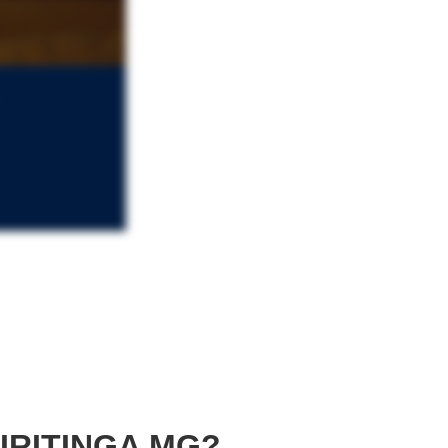
IRITINGA MG?