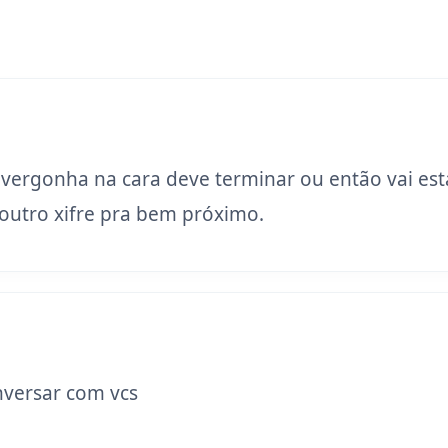
 vergonha na cara deve terminar ou então vai est
utro xifre pra bem próximo.
versar com vcs