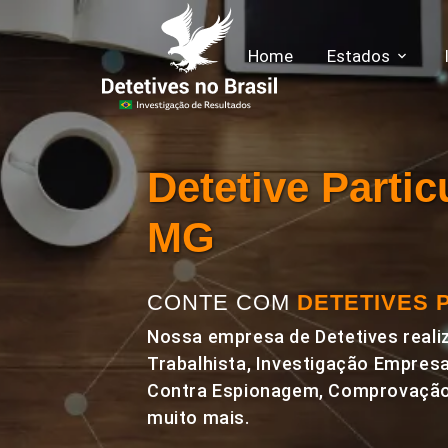
Home
Estados
Detetive Parti
MG
CONTE COM
DETETIVES 
Nossa empresa de Detetives realiz
Trabalhista, Investigação Empresa
Contra Espionagem, Comprovação 
muito mais.