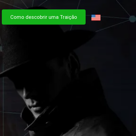
Como descobrir uma Traição