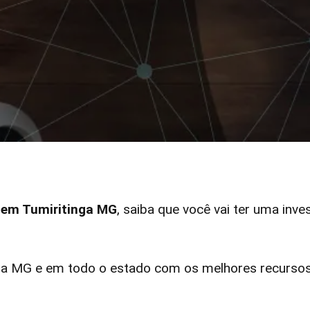
r em Tumiritinga MG
, saiba que você vai ter uma inve
a MG e em todo o estado com os melhores recursos 