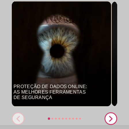
PROTEÇÃO DE DADOS ONLINE:
MON
AS MELHORES FERRAMENTAS
COM
DE SEGURANÇA
PRO