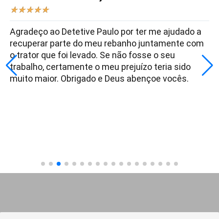
★
★
★
★
★
Agradeço ao Detetive Paulo por ter me ajudado a
recuperar parte do meu rebanho juntamente com
o trator que foi levado. Se não fosse o seu
trabalho, certamente o meu prejuízo teria sido
muito maior. Obrigado e Deus abençoe vocês.