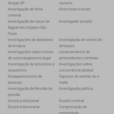
drogas SP
racismo
Investigação de ficha
Detectives in brazil
criminal
Investigação de casos de
Investigador privado
flagrantes forjados São
Paulo
Investigações de abandono
Investigação de crimes de
de incapaz
ameaças
Investigações sobre crimes
Levantamentos de
de constrangimento ilegal
antecedentes criminais
Investigação de latrocínios e
Investigações sobre
sequestros
concorrência desleal
Desaparecimento de
Capturar de senhas de e-
pessoas
mails
Investigação de Revisão de
Investigação política
pensão
Dossiê profissional
Dossiê criminal
Dossiê empresarial
Comprovação de
paternidade