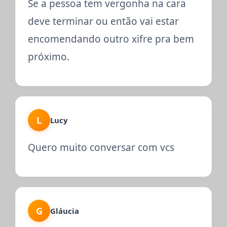
Se a pessoa tem vergonha na cara
deve terminar ou então vai estar
encomendando outro xifre pra bem
próximo.
L
Lucy
Quero muito conversar com vcs
G
Gláucia