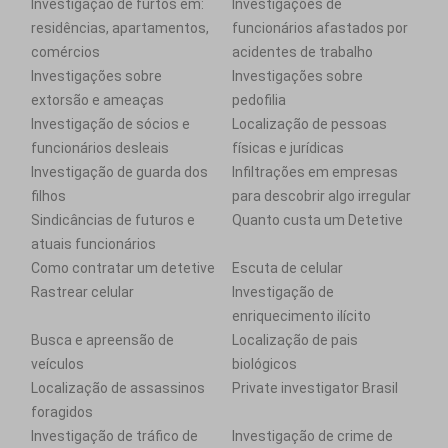
Investigação de furtos em:
Investigações de
residências, apartamentos,
funcionários afastados por
comércios
acidentes de trabalho
Investigações sobre
Investigações sobre
extorsão e ameaças
pedofilia
Investigação de sócios e
Localização de pessoas
funcionários desleais
físicas e jurídicas
Investigação de guarda dos
Infiltrações em empresas
filhos
para descobrir algo irregular
Sindicâncias de futuros e
Quanto custa um Detetive
atuais funcionários
Como contratar um detetive
Escuta de celular
Rastrear celular
Investigação de
enriquecimento ilícito
Busca e apreensão de
Localização de pais
veículos
biológicos
Localização de assassinos
Private investigator Brasil
foragidos
Investigação de tráfico de
Investigação de crime de