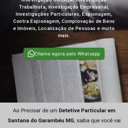
Trabalhista, Investigação Empresarial,
Investigações Particulares, Espionagem,
Contra Espionagem, Comprovação de Bens
e Imóveis, Localização de Pessoas e muito
mais.
Chame agora pelo Whatsapp
Ao Precisar de um
Detetive Particular em
Santana do Garambéu MG
, saiba que você vai