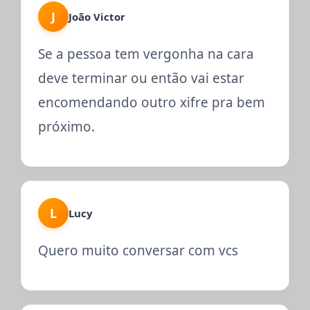
J
João Victor
Se a pessoa tem vergonha na cara
deve terminar ou então vai estar
encomendando outro xifre pra bem
próximo.
L
Lucy
Quero muito conversar com vcs