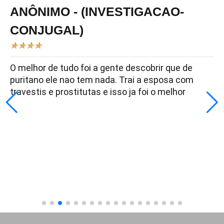
ANÔNIMO - (INVESTIGACAO-
CONJUGAL)
★
★
★
★
O melhor de tudo foi a gente descobrir que de
puritano ele nao tem nada. Trai a esposa com
travestis e prostitutas e isso ja foi o melhor