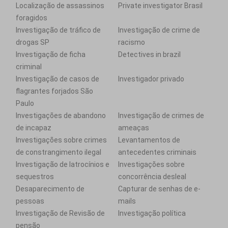
Localização de assassinos
Private investigator Brasil
foragidos
Investigação de tráfico de
Investigação de crime de
drogas SP
racismo
Investigação de ficha
Detectives in brazil
criminal
Investigação de casos de
Investigador privado
flagrantes forjados São
Paulo
Investigações de abandono
Investigação de crimes de
de incapaz
ameaças
Investigações sobre crimes
Levantamentos de
de constrangimento ilegal
antecedentes criminais
Investigação de latrocínios e
Investigações sobre
sequestros
concorrência desleal
Desaparecimento de
Capturar de senhas de e-
pessoas
mails
Investigação de Revisão de
Investigação política
pensão