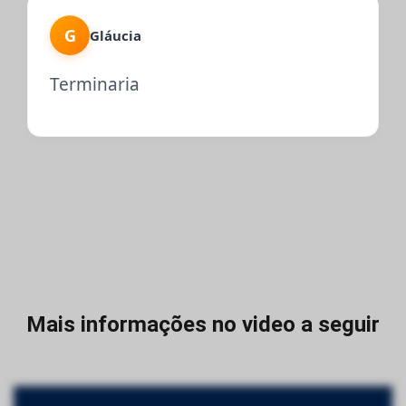
G
Gláucia
Terminaria
Mais informações no video a seguir