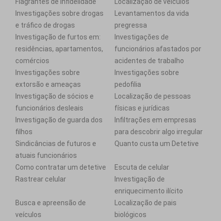
Flagrantes de infidelidade
Localização de veículos
Investigações sobre drogas
Levantamentos da vida
e tráfico de drogas
pregressa
Investigação de furtos em:
Investigações de
residências, apartamentos,
funcionários afastados por
comércios
acidentes de trabalho
Investigações sobre
Investigações sobre
extorsão e ameaças
pedofilia
Investigação de sócios e
Localização de pessoas
funcionários desleais
físicas e jurídicas
Investigação de guarda dos
Infiltrações em empresas
filhos
para descobrir algo irregular
Sindicâncias de futuros e
Quanto custa um Detetive
atuais funcionários
Como contratar um detetive
Escuta de celular
Rastrear celular
Investigação de
enriquecimento ilícito
Busca e apreensão de
Localização de pais
veículos
biológicos